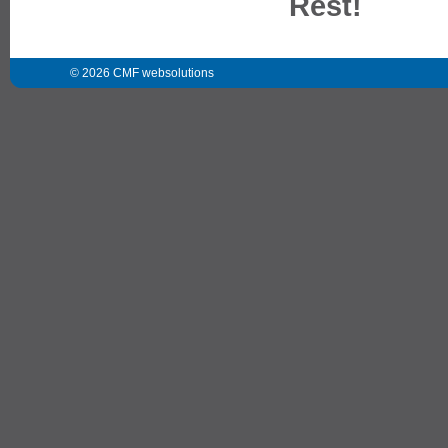
Rest!
© 2026 CMF websolutions