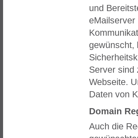
und Bereitst
eMailserver
Kommunikati
gewünscht, 
Sicherheitsk
Server sind 
Webseite. U
Daten von K
Domain Reg
Auch die Re