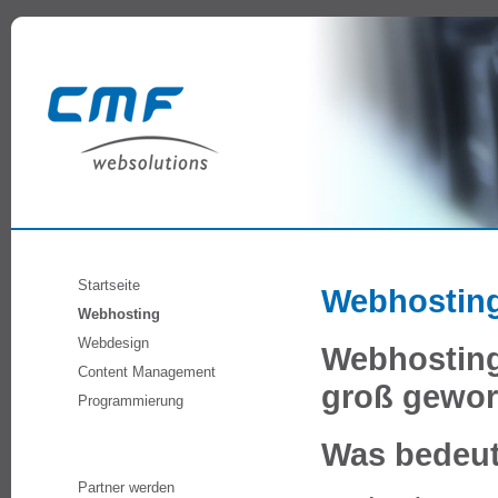
Startseite
Webhostin
Webhosting
Webdesign
Webhosting 
Content Management
groß gewor
Programmierung
Was bedeut
Partner werden