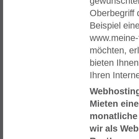
gewünschten 
Oberbegriff
Beispiel ein
www.meine-f
möchten, erl
bieten Ihne
Ihren Interne
Webhosting
Mieten ein
monatliche 
wir als We