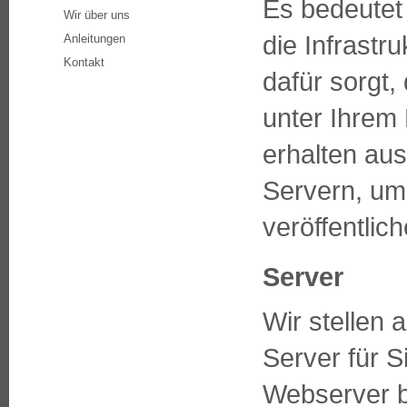
Es bedeutet
Wir über uns
die Infrastr
Anleitungen
Kontakt
dafür sorgt,
unter Ihrem
erhalten au
Servern, um 
veröffentlich
Server
Wir stellen
Server für S
Webserver b